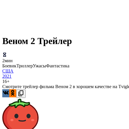
Веном 2 Трейлер
2мин
Боевик
Триллер
Ужасы
Фантастика
США
2021
16+
Смотрите трейлер фильма Веном 2 в хорошем качестве на Tvigl