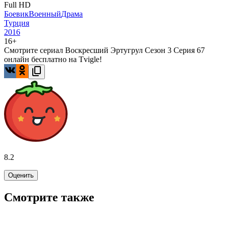
Full HD
Боевик
Военный
Драма
Турция
2016
16+
Смотрите сериал Воскресший Эртугрул Сезон 3 Серия 67
онлайн бесплатно на Tvigle!
8.2
Оценить
Смотрите также
7.8