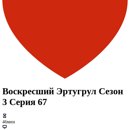
Воскресший Эртугрул Сезон
3 Серия 67
46мин