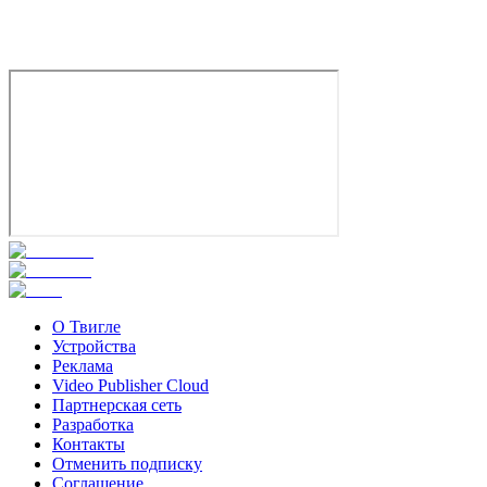
История
Россия
7.5
Смотреть
О Твигле
Устройства
Реклама
Video Publisher Cloud
Партнерская сеть
Разработка
Контакты
Отменить подписку
Соглашение