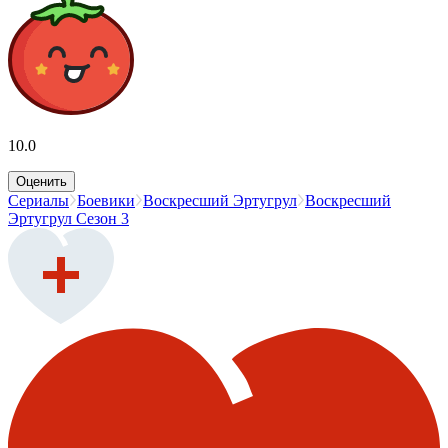
10.0
Оценить
Сериалы
Боевики
Воскресший Эртугрул
Воскресший
Эртугрул Сезон 3