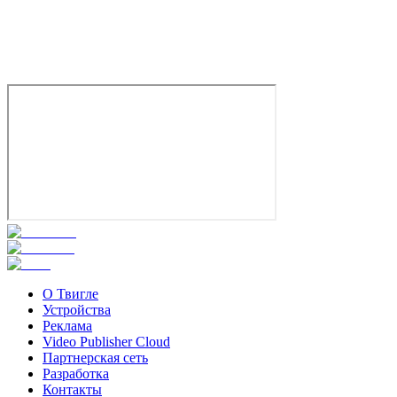
Шарлотта Генсбур
О Твигле
Устройства
Реклама
Video Publisher Cloud
Партнерская сеть
Разработка
Контакты