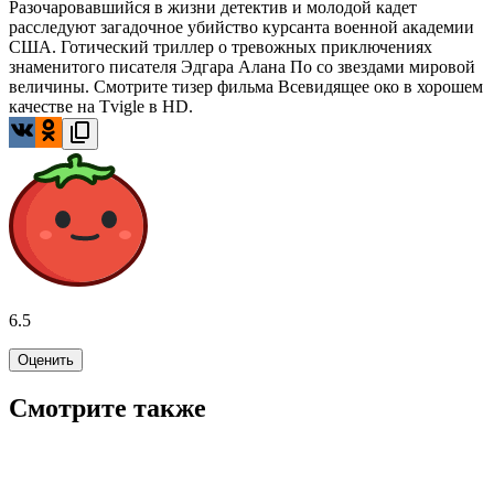
Разочаровавшийся в жизни детектив и молодой кадет
расследуют загадочное убийство курсанта военной академии
США. Готический триллер о тревожных приключениях
знаменитого писателя Эдгара Алана По со звездами мировой
величины. Смотрите тизер фильма Всевидящее око в хорошем
качестве на Tvigle в HD.
6.5
Оценить
Смотрите также
7.5