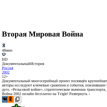
Вторая Мировая Война
48мин
HD
Документальный
История
Россия
2002
12+
Документальный многосерийный проект посвящён крупнейшему
авторы исследуют ключевые сражения и события, повлиявшие н
дуге, «Рельсовой войне», стратегическом значении транспорт
Война 2002 онлайн бесплатно на Tvigle!
Развернуть ↓