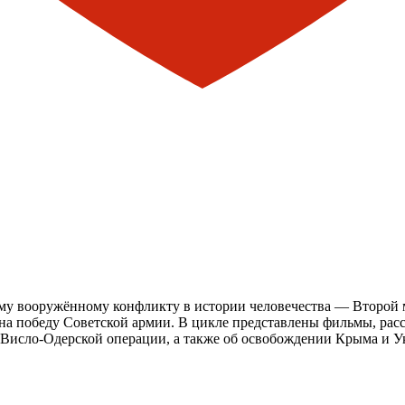
 вооружённому конфликту в истории человечества — Второй м
а победу Советской армии. В цикле представлены фильмы, расс
а, Висло-Одерской операции, а также об освобождении Крыма и