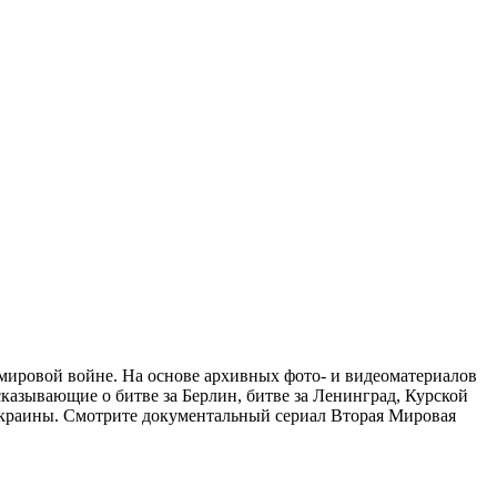
ировой войне. На основе архивных фото- и видеоматериалов
казывающие о битве за Берлин, битве за Ленинград, Курской
 Украины. Смотрите документальный сериал Вторая Мировая