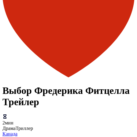
Выбор Фредерика Фитцелла
Трейлер
2мин
Драма
Триллер
Канада