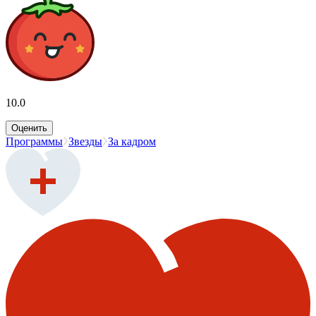
10.0
Оценить
Программы
Звезды
За кадром