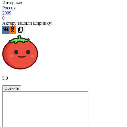
Интервью
Россия
2009
0+
Актеру зашили ширинку!
5.0
Оценить