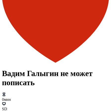
Вадим Галыгин не может
пописать
0мин
SD