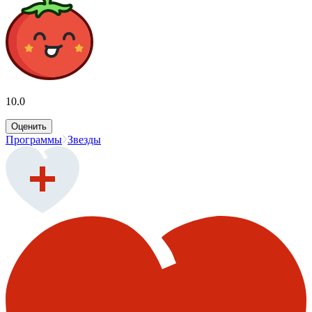
10.0
Оценить
Программы
Звезды