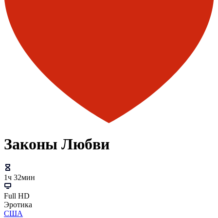
Законы Любви
1ч 32мин
Full HD
Эротика
США