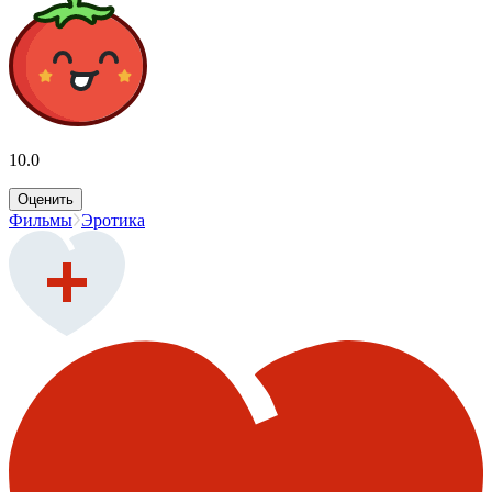
10.0
Оценить
Фильмы
Эротика