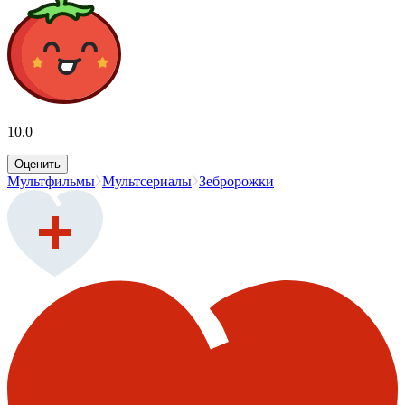
10.0
Оценить
Мультфильмы
Мультсериалы
Зебророжки