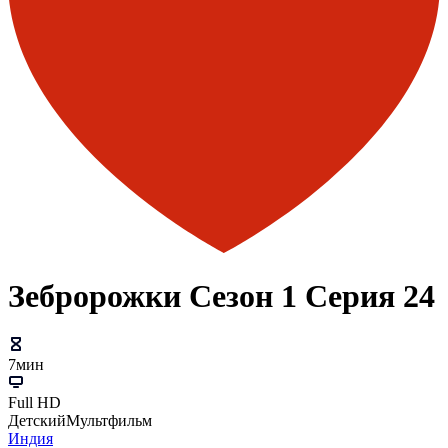
Зебророжки Сезон 1 Серия 24
7мин
Full HD
Детский
Мультфильм
Индия