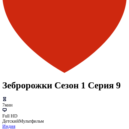
Зебророжки Сезон 1 Серия 9
7мин
Full HD
Детский
Мультфильм
Индия