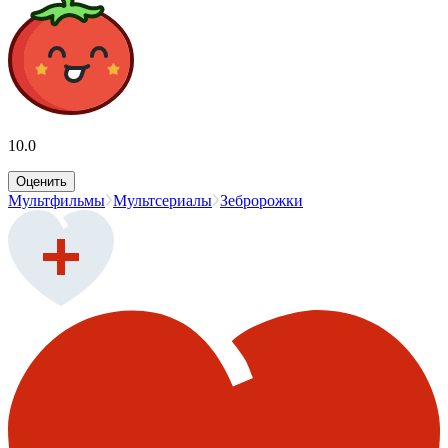
10.0
Оценить
Мультфильмы
Мультсериалы
Зебророжки