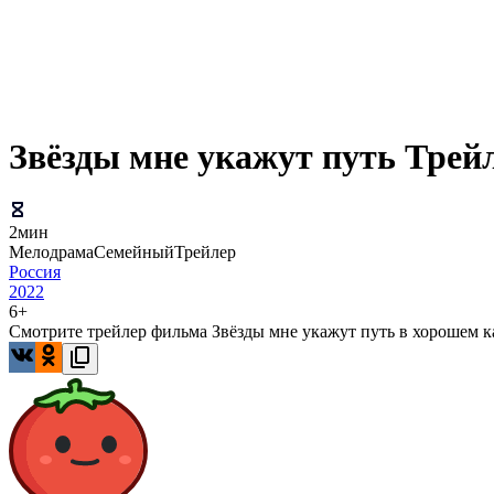
Звёзды мне укажут путь Трей
2мин
Мелодрама
Семейный
Трейлер
Россия
2022
6+
Смотрите трейлер фильма Звёзды мне укажут путь в хорошем кач