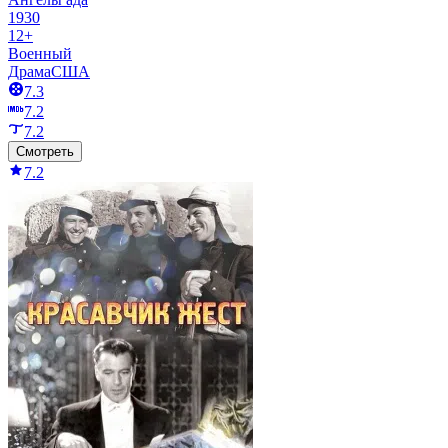
1930
12+
Военный
Драма
США
7.3
7.2
7.2
Смотреть
7.2