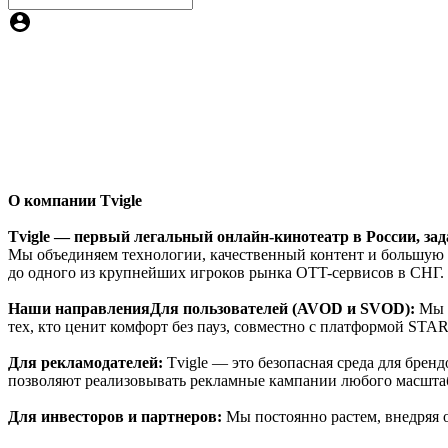
О компании Tvigle
Tvigle — первый легальный онлайн-кинотеатр в России, за
Мы объединяем технологии, качественный контент и большую а
до одного из крупнейших игроков рынка OTT-сервисов в СНГ.
Наши направления
Для пользователей (AVOD и SVOD):
Мы в
тех, кто ценит комфорт без пауз, совместно с платформой ST
Для рекламодателей:
Tvigle — это безопасная среда для бренд
позволяют реализовывать рекламные кампании любого масштаб
Для инвесторов и партнеров:
Мы постоянно растем, внедряя о