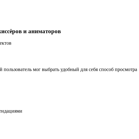
жиссёров и аниматоров
ектов
 пользователь мог выбрать удобный для себя способ просмотра
ендациями