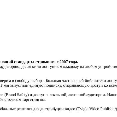
дающий стандарты стриминга с 2007 года.
удиторию, делая кино доступным каждому на любом устройстве.
ерим в свободу выбора. Большая часть нашей библиотеки досту
ART мы запустили единую подписку, открывающую доступ ко всем
ов (Brand Safety) и доступ к лояльной, активной аудитории. На
а с точным таргетингом.
блачные решения для дистрибуции видео (Tvigle Video Publisher)