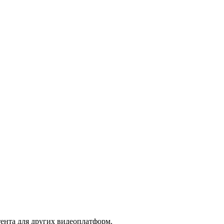
ента для других видеоплатформ.