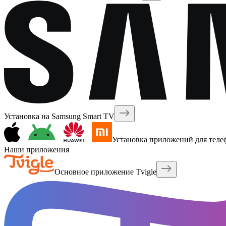
Установка на Samsung Smart TV
Установка приложений для теле
Наши приложения
Основное приложение Tvigle