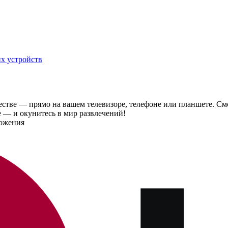
х устройств
тве — прямо на вашем телевизоре, телефоне или планшете. Смот
 — и окунитесь в мир развлечений!
ложения