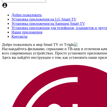
Добро пожаловать
Установка приложения на LG Smart TV
Установка приложения на Samsung Smart TV
Установка приложения для телефонов, планшетов и други
Наши приложения
Контакты
Добро пожаловать в мир Smart TV от Tvigle
Наслаждайтесь фильмами, сериалами и ТВ-шоу в отличном качес
всех современных устройствах. Просто установите приложение
Здесь вы найдёте инструкции о том, как установить наши при