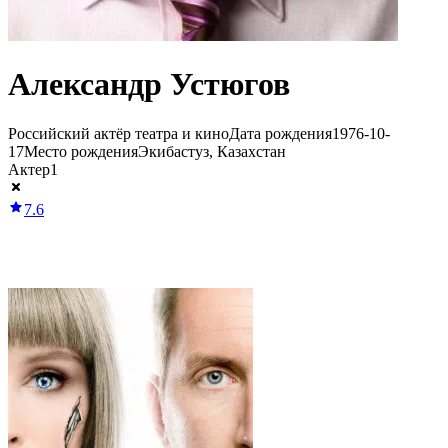
Александр Устюгов
Российский актёр театра и кино
Дата рождения
1976-10-
17
Место рождения
Экибастуз, Казахстан
Актер
1
7.6