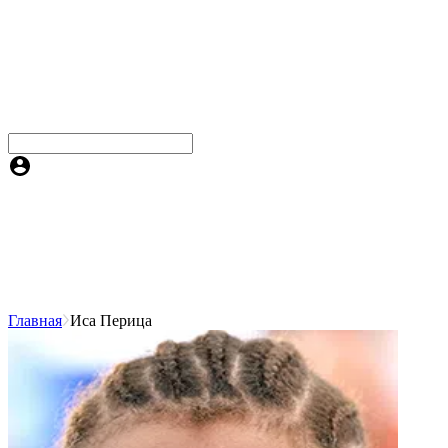
Главная
Иса Перица