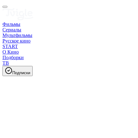
Фильмы
Сериалы
Мультфильмы
Русское кино
START
О Кино
Подборки
ТВ
Подписки