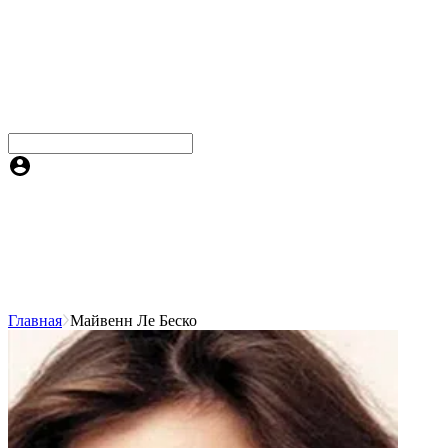
Главная
Майвенн Ле Беско