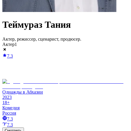
Теймураз Тания
Актер, режиссер, сценарист, продюсер.
Актер
1
7.3
Однажды в Абхазии
2023
18+
Комедия
Россия
7.3
7.3
Смотреть