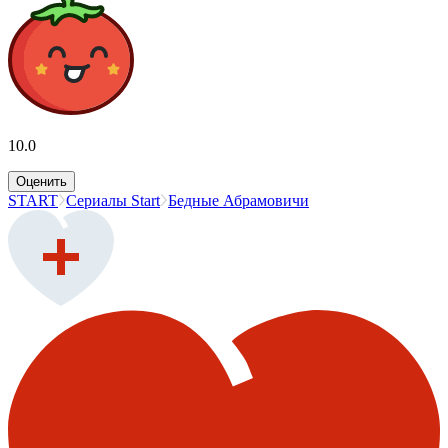
10.0
Оценить
START
Сериалы Start
Бедные Абрамовичи