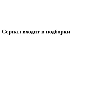
16+
Комедия
Россия
6.8
Смотреть
Сериал входит в подборки