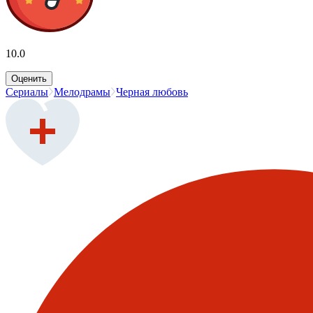
10.0
Оценить
Сериалы
Мелодрамы
Черная любовь