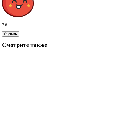
7.8
Оценить
Смотрите также
6.0
WINK