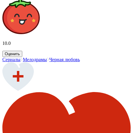
10.0
Оценить
Сериалы
Мелодрамы
Черная любовь