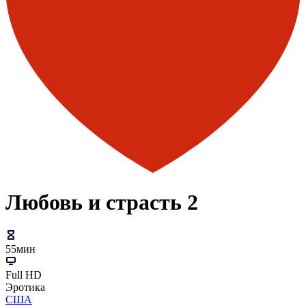
Любовь и страсть 2
55мин
Full HD
Эротика
США