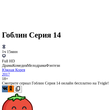
Гоблин Серия 14
1ч 15мин
Full HD
Драма
Комедия
Мелодрама
Фэнтези
Южная Корея
2017
18+
Смотрите сериал Гоблин Серия 14 онлайн бесплатно на Tvigle!