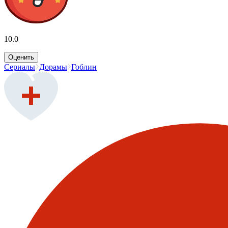
10.0
Оценить
Сериалы
Дорамы
Гоблин