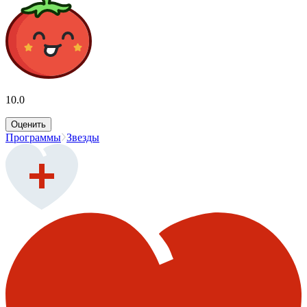
10.0
Оценить
Программы
Звезды