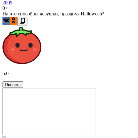
2009
0+
На что способны девушки, празднуя Halloween?
5.0
Оценить