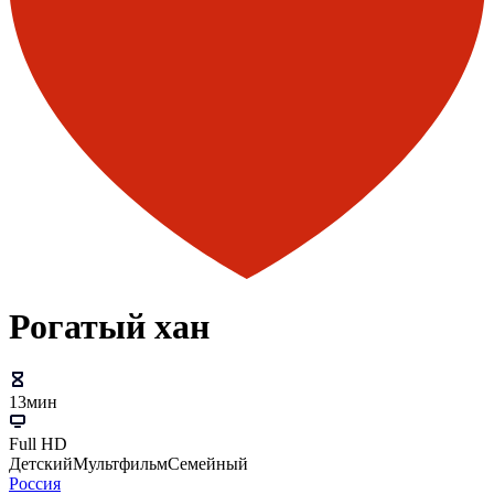
Рогатый хан
13мин
Full HD
Детский
Мультфильм
Семейный
Россия