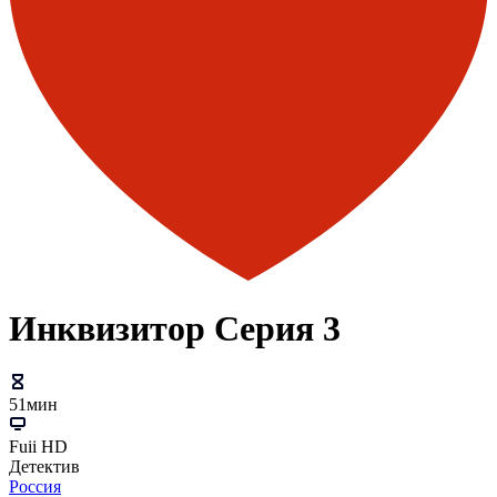
Инквизитор Серия 3
51мин
Fuii HD
Детектив
Россия