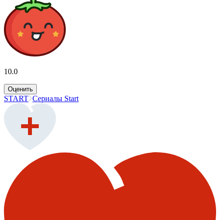
10.0
Оценить
START
Сериалы Start