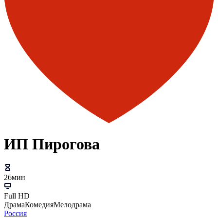
ИП Пирогова
26мин
Full HD
Драма
Комедия
Мелодрама
Россия