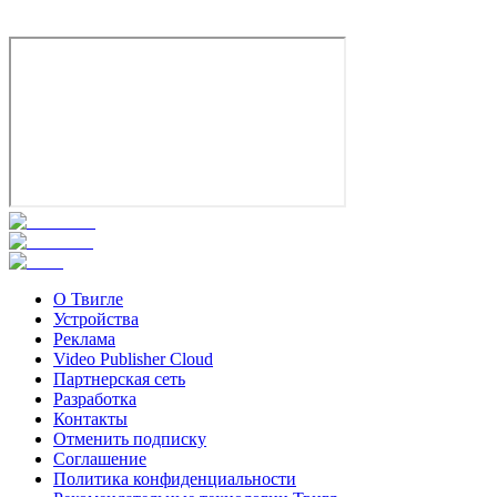
Чха Сын-вон
О Твигле
Устройства
Реклама
Video Publisher Cloud
Партнерская сеть
Разработка
Контакты
Отменить подписку
Соглашение
Политика конфиденциальности