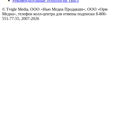
Рекомендательные технологии Твигл
© Tvigle Media, ООО «Нью Медиа Продакшн», ООО «Орм
Медиа», телефон колл-центра для отмены подписки 8-800-
551-77-55, 2007-
2026