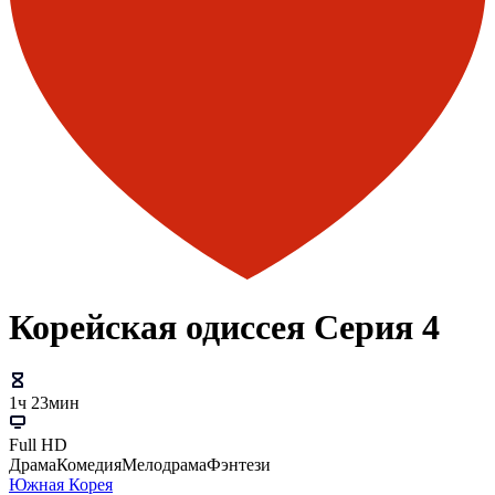
Корейская одиссея Серия 4
1ч 23мин
Full HD
Драма
Комедия
Мелодрама
Фэнтези
Южная Корея