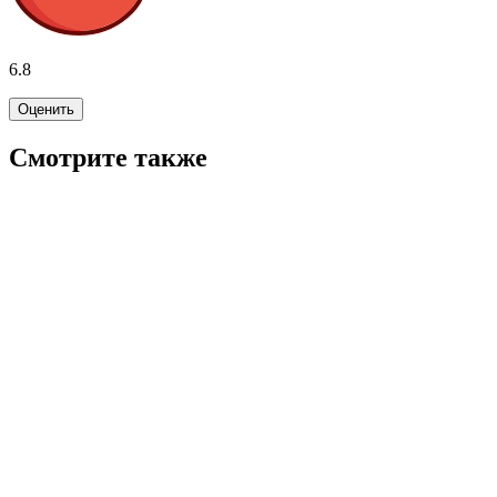
6.8
Оценить
Смотрите также
6.6