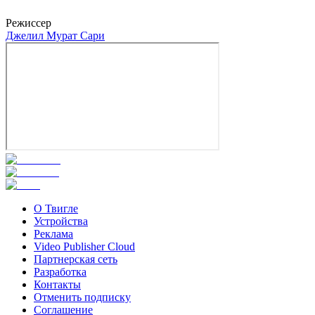
Каан Чакыр
Режиссер
Джелил Мурат Сари
О Твигле
Устройства
Реклама
Video Publisher Cloud
Партнерская сеть
Разработка
Контакты
Отменить подписку
Соглашение