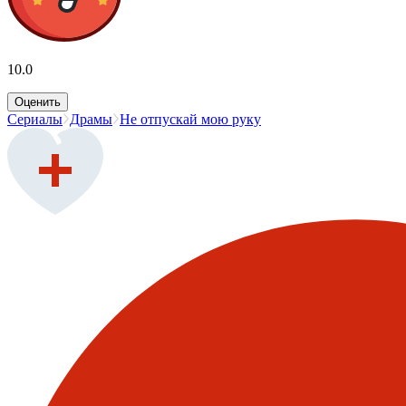
10.0
Оценить
Сериалы
Драмы
Не отпускай мою руку