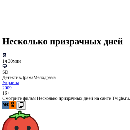
Несколько призрачных дней
1ч 30мин
SD
Детектив
Драма
Мелодрама
Украина
2009
16+
Смотрите фильм Несколько призрачных дней на сайте Tvigle.ru.