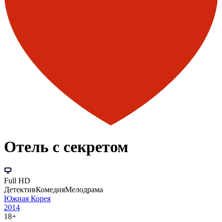
Отель с секретом
Full HD
Детектив
Комедия
Мелодрама
Южная Корея
2014
18+