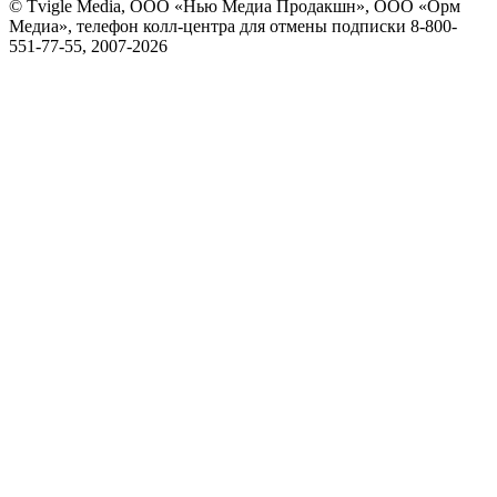
© Tvigle Media, ООО «Нью Медиа Продакшн», ООО «Орм
Медиа», телефон колл-центра для отмены подписки 8-800-
551-77-55, 2007-
2026