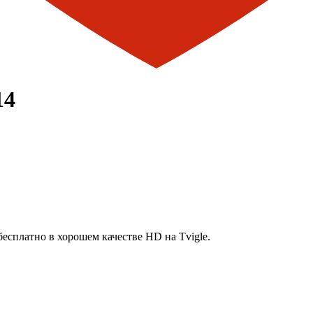
14
есплатно в хорошем качестве HD на Tvigle.