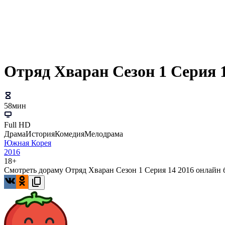
Отряд Хваран Сезон 1 Серия 
58мин
Full HD
Драма
История
Комедия
Мелодрама
Южная Корея
2016
18+
Смотреть дораму Отряд Хваран Сезон 1 Серия 14 2016 онлайн б