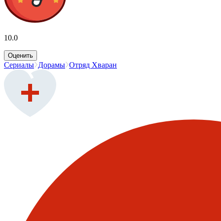
10.0
Оценить
Сериалы
Дорамы
Отряд Хваран