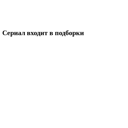
Драма
Криминал
Россия
7.6
Смотреть
Сериал входит в подборки