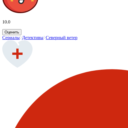
10.0
Оценить
Сериалы
Детективы
Северный ветер