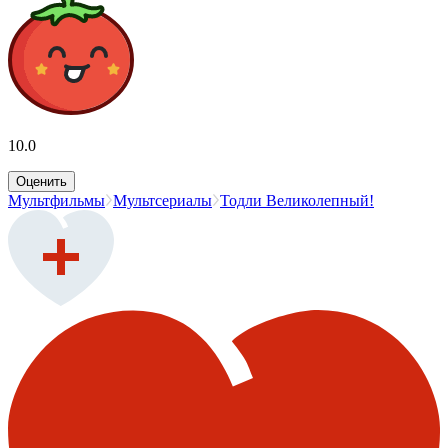
10.0
Оценить
Мультфильмы
Мультсериалы
Тодли Великолепный!