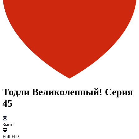
Тодли Великолепный! Серия
45
3мин
Full HD