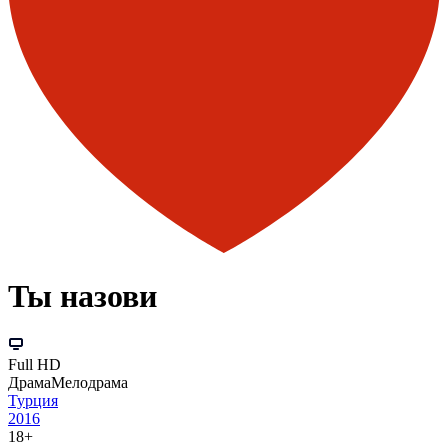
Ты назови
Full HD
Драма
Мелодрама
Турция
2016
18+