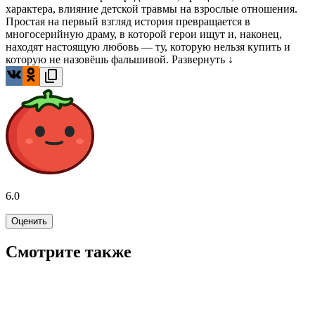
характера, влияние детской травмы на взрослые отношения.
Простая на первый взгляд история превращается в
многосерийную драму, в которой герои ищут и, наконец,
находят настоящую любовь — ту, которую нельзя купить и
которую не назовёшь фальшивой.
Развернуть ↓
6.0
Оценить
Смотрите также
7.7
WINK