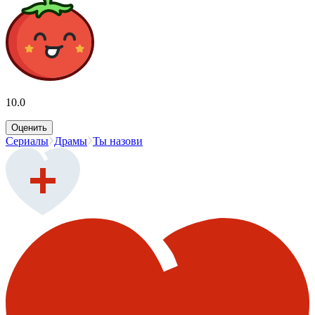
10.0
Оценить
Сериалы
Драмы
Ты назови