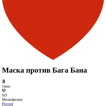
Маска против Бага Бана
1мин
SD
Мультфильм
Россия