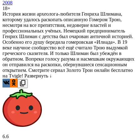
2008
18+
История жизни археолога-любителя Генриха Шлимана,
которому удалось раскопать описанную Гомером Трою,
несмотря на все препятствия, недоверие властей и
профессиональных учёных. Немецкий предприниматель
Генрих Шлиман с детства был очарован античной историей.
Особенно его душу бередила гомеровская «Илиада». В 19
веке научное сообщество всё ещё считало Трою выдумкой
греческого сказителя. И только Шлиман был убеждён в
обратном. Вопреки голосу разума и насмешкам окружающих
он отправился на раскопки, обернувшиеся сенсационным
открытием. Смотрите сериал Золото Трои онлайн бесплатно
на Tvigle!
Развернуть ↓
6.6