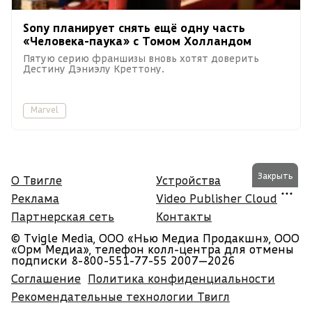
Sony планирует снять ещё одну часть
«Человека-паука» с Томом Холландом
Пятую серию франшизы вновь хотят доверить
Дестину Дэниэлу Креттону.
Marvel
Закрыть
О Твигле
Устройства
Реклама
Video Publisher Cloud
Партнерская сеть
Контакты
© Tvigle Media, ООО «Нью Медиа Продакшн», ООО
«Орм Медиа», телефон колл-центра для отмены
подписки 8-800-551-77-55
2007—2026
Соглашение
Политика конфиденциальности
Рекомендательные технологии Твигл