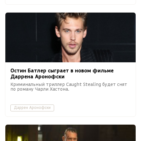
Остин Батлер сыграет в новом фильме
Даррена Аронофски
Криминальный триллер Caught Stealing будет снят
по роману Чарли Хастона.
Даррен Аронофски