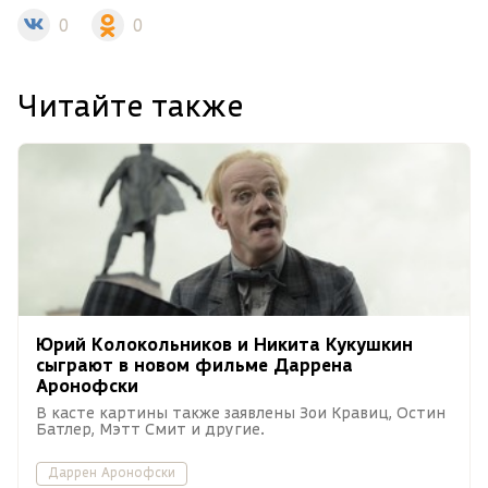
0
0
Читайте также
Юрий Колокольников и Никита Кукушкин
сыграют в новом фильме Даррена
Аронофски
В касте картины также заявлены Зои Кравиц, Остин
Батлер, Мэтт Смит и другие.
Даррен Аронофски