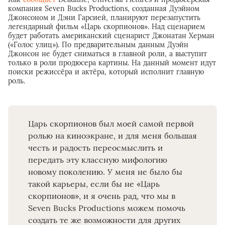
компания Seven Bucks Productions, созданная Дуэйном
Джонсоном и Дэни Гарсией, планируют перезапустить
легендарный фильм «Царь скорпионов». Над сценарием
будет работать американский сценарист Джонатан Херман
(«Голос улиц»). По предварительным данным Дуэйн
Джонсон не будет сниматься в главной роли, а выступит
только в роли продюсера картины. На данный момент идут
поиски режиссёра и актёра, который исполнит главную
роль.
Царь скорпионов был моей самой первой
ролью на киноэкране, и для меня большая
честь и радость переосмыслить и
передать эту классную мифологию
новому поколению. У меня не было бы
такой карьеры, если бы не «Царь
скорпионов», и я очень рад, что мы в
Seven Bucks Productions можем помочь
создать те же возможности для других