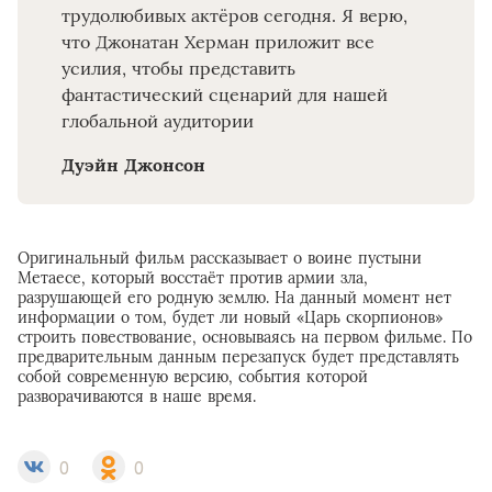
трудолюбивых актёров сегодня. Я верю,
что Джонатан Херман приложит все
усилия, чтобы представить
фантастический сценарий для нашей
глобальной аудитории
Дуэйн Джонсон
Оригинальный фильм рассказывает о воине пустыни
Метаесе, который восстаёт против армии зла,
разрушающей его родную землю. На данный момент нет
информации о том, будет ли новый «Царь скорпионов»
строить повествование, основываясь на первом фильме. По
предварительным данным перезапуск будет представлять
собой современную версию, события которой
разворачиваются в наше время.
0
0