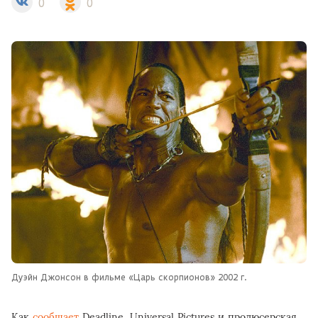
0
0
Дуэйн Джонсон в фильме «Царь скорпионов» 2002 г.
Как
сообщает
Deadline, Universal Pictures и продюсерская