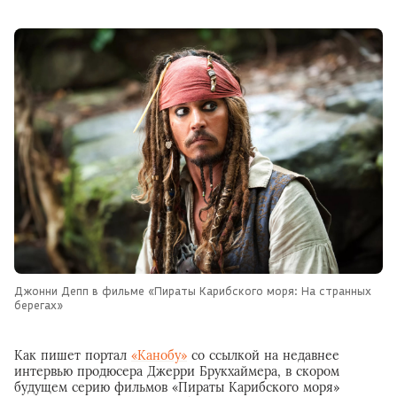
Джонни Депп в фильме «Пираты Карибского моря: На странных
берегах»
Как пишет портал
«Канобу»
со ссылкой на недавнее
интервью продюсера Джерри Брукхаймера, в скором
будущем серию фильмов «Пираты Карибского моря»