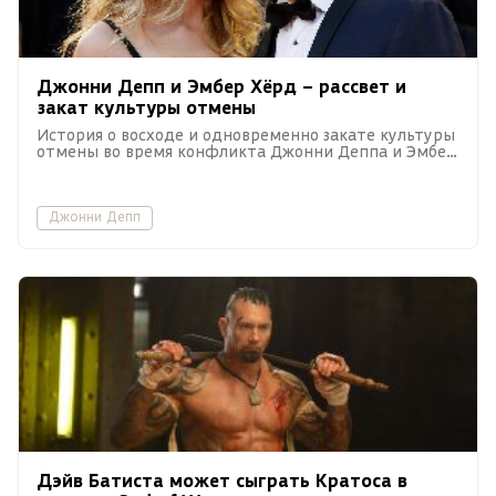
Джонни Депп и Эмбер Хёрд – рассвет и
закат культуры отмены
История о восходе и одновременно закате культуры
отмены во время конфликта Джонни Деппа и Эмбер
Хёрд.
Джонни Депп
Дэйв Батиста может сыграть Кратоса в