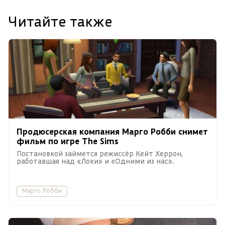
Читайте также
Продюсерская компания Марго Робби снимет
фильм по игре The Sims
Постановкой займется режиссёр Кейт Херрон,
работавшая над «Локи» и «Одними из нас».
Марго Робби