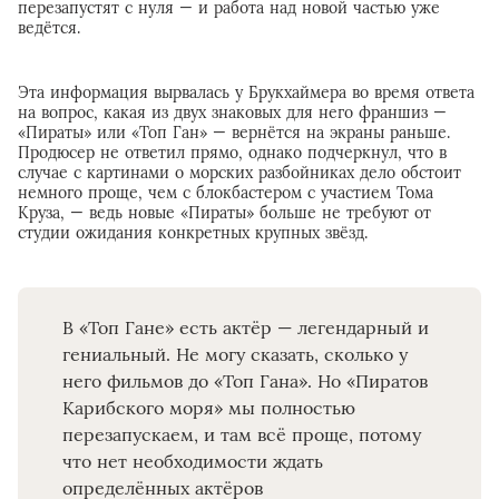
перезапустят с нуля — и работа над новой частью уже
ведётся.
Эта информация вырвалась у Брукхаймера во время ответа
на вопрос, какая из двух знаковых для него франшиз —
«Пираты» или «Топ Ган» — вернётся на экраны раньше.
Продюсер не ответил прямо, однако подчеркнул, что в
случае с картинами о морских разбойниках дело обстоит
немного проще, чем с блокбастером с участием Тома
Круза, — ведь новые «Пираты» больше не требуют от
студии ожидания конкретных крупных звёзд.
В «Топ Гане» есть актёр — легендарный и
гениальный. Не могу сказать, сколько у
него фильмов до «Топ Гана». Но «Пиратов
Карибского моря» мы полностью
перезапускаем, и там всё проще, потому
что нет необходимости ждать
определённых актёров