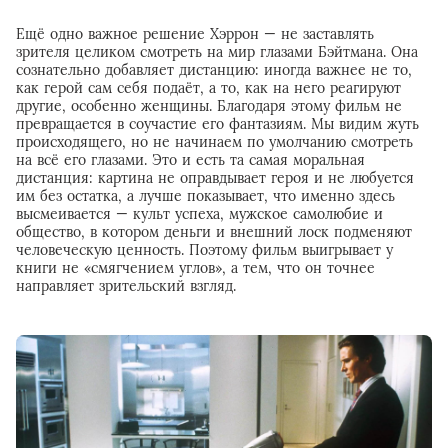
Ещё одно важное решение Хэррон — не заставлять
зрителя целиком смотреть на мир глазами Бэйтмана. Она
сознательно добавляет дистанцию: иногда важнее не то,
как герой сам себя подаёт, а то, как на него реагируют
другие, особенно женщины. Благодаря этому фильм не
превращается в соучастие его фантазиям. Мы видим жуть
происходящего, но не начинаем по умолчанию смотреть
на всё его глазами. Это и есть та самая моральная
дистанция: картина не оправдывает героя и не любуется
им без остатка, а лучше показывает, что именно здесь
высмеивается — культ успеха, мужское самолюбие и
общество, в котором деньги и внешний лоск подменяют
человеческую ценность. Поэтому фильм выигрывает у
книги не «смягчением углов», а тем, что он точнее
направляет зрительский взгляд.