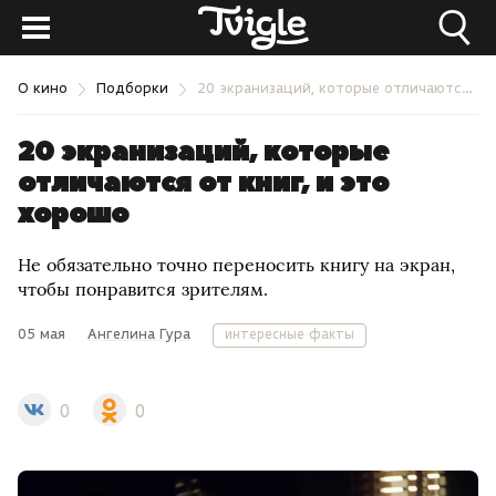
О кино
Подборки
20 экранизаций, которые отличаются от книг, и это хорошо
20 экранизаций, которые
отличаются от книг, и это
хорошо
Не обязательно точно переносить книгу на экран,
чтобы понравится зрителям.
05 мая
Ангелина Гура
интересные факты
0
0