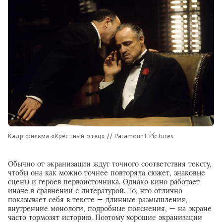
Кадр фильма «Крёстный отец» // Paramount Pictures
Обычно от экранизации ждут точного соответствия тексту,
чтобы она как можно точнее повторяла сюжет, знаковые
сцены и героев первоисточника. Однако кино работает
иначе в сравнении с литературой. То, что отлично
показывает себя в тексте — длинные размышления,
внутренние монологи, подробные пояснения, — на экране
часто тормозят историю. Поэтому хорошие экранизации