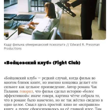
Кадр фильма «Американский психопат» // Edward R. Pressman
Productions
«Бойцовский клуб» (Fight Club)
«Бойцовский клуб» — редкий случай, когда фильм во
многом близок книге, но именно концовка делает его
сильнее как цельное произведение. Автор романа Чак
Паланик
говорил
, что фильм сделал историю «более
эффективной»: иначе говоря, картина чётче собрала то,
что в романе было намечено, но не так жёстко сведено в
одно целое. Смысл здесь простой: кино не «исправило»
книгу, а лучше сфокусировалось на её главной идее. Там,