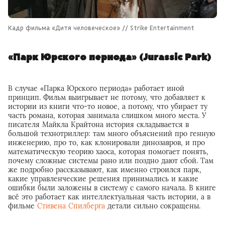
Кадр фильма «Дитя человеческое» // Strike Entertainment
«Парк Юрского периода» (Jurassic Park)
В случае «Парка Юрского периода» работает иной
принцип. Фильм выигрывает не потому, что добавляет к
истории из книги что-то новое, а потому, что убирает ту
часть романа, которая занимала слишком много места. У
писателя Майкла Крайтона история складывается в
большой технотриллер: там много объяснений про генную
инженерию, про то, как клонировали динозавров, и про
математическую теорию хаоса, которая помогает понять,
почему сложные системы рано или поздно дают сбой. Там
же подробно рассказывают, как именно строился парк,
какие управленческие решения принимались и какие
ошибки были заложены в систему с самого начала. В книге
всё это работает как интеллектуальная часть истории, а в
фильме
Стивена Спилберга
детали сильно сокращены.