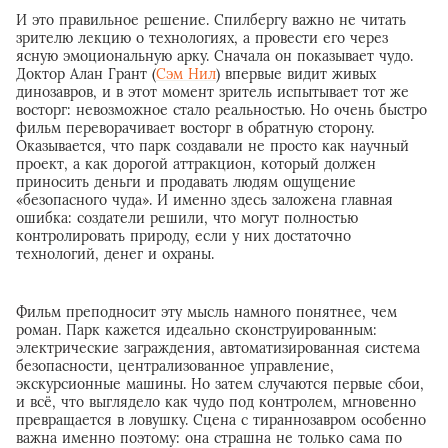
И это правильное решение. Спилбергу важно не читать
зрителю лекцию о технологиях, а провести его через
ясную эмоциональную арку. Сначала он показывает чудо.
Доктор Алан Грант (
Сэм Нил
) впервые видит живых
динозавров, и в этот момент зритель испытывает тот же
восторг: невозможное стало реальностью. Но очень быстро
фильм переворачивает восторг в обратную сторону.
Оказывается, что парк создавали не просто как научный
проект, а как дорогой аттракцион, который должен
приносить деньги и продавать людям ощущение
«безопасного чуда». И именно здесь заложена главная
ошибка: создатели решили, что могут полностью
контролировать природу, если у них достаточно
технологий, денег и охраны.
Фильм преподносит эту мысль намного понятнее, чем
роман. Парк кажется идеально сконструированным:
электрические заграждения, автоматизированная система
безопасности, централизованное управление,
экскурсионные машины. Но затем случаются первые сбои,
и всё, что выглядело как чудо под контролем, мгновенно
превращается в ловушку. Сцена с тираннозавром особенно
важна именно поэтому: она страшна не только сама по