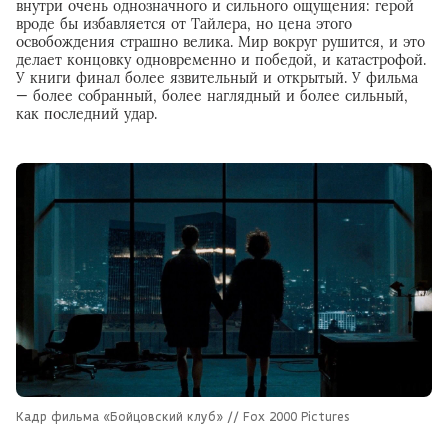
внутри очень однозначного и сильного ощущения: герой
вроде бы избавляется от Тайлера, но цена этого
освобождения страшно велика. Мир вокруг рушится, и это
делает концовку одновременно и победой, и катастрофой.
У книги финал более язвительный и открытый. У фильма
— более собранный, более наглядный и более сильный,
как последний удар.
Кадр фильма «Бойцовский клуб» // Fox 2000 Pictures