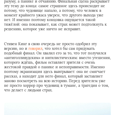
разуму, а панике и отчаянию. Финальная сцена раскрывает
эту тему до конца: самое страшное здесь происходит не
потому, что чудовище напало, а потому, что человек в
момент крайнего ужаса уверен, что другого выхода уже
нет. И именно поэтому концовка ощущается такой
тяжёлой: она показывает, как страх может подтолкнуть к
решению, которое уже ничто не исправит.
Стивен Кинг в свою очередь не просто одобрил эту
версию, но и
говорил
, что хотел бы сам придумать
подобный финал. Он хвалил его за то, что тот получился
«антиголливудским» и нигилистическим: вместо утешения,
которого ждёшь, фильм оставляет зрителя с очень
жестокой правдой о панике и непоправимости. Именно
поэтому экранизация здесь выигрывает: она не смягчает
рассказ, а находит для него финал, который заставляет
заново посмотреть на всю историю. Перед зрителем уже
не просто хоррор про чудовищ в тумане, а трагедия о том,
что делает с людьми страх.