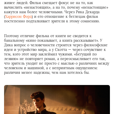
живее людей. Фильм смещает фокус не на то, как
вычислить «ненастоящих», а на то, почему «ненастоящие»
кажутся нам более человечными. Через Рика Декарда
(
Харрисон Форд
) и его отношение к беглецам фильм
постепенно подталкивает зрителя к этому сомнению.
Поэтому отличие фильма от книги не сводится к
банальному «кино показывает, а книга рассказывает». У
Дика вопрос о человечности строится через философские
идеи и устройство мира, а у Скотта — через сочувствие к
тем, кого этот мир заклеймил чужими. «Бегущий по
лезвию» не повторяет роман, а переосмысливает его так,
что зритель уходит не просто с мыслью о различиях между
человеком и машиной, а с неприятным ощущением:
различия менее надежны, чем нам хотелось бы.