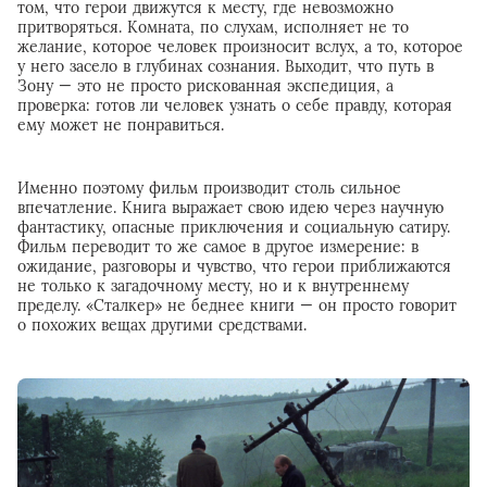
том, что герои движутся к месту, где невозможно
притворяться. Комната, по слухам, исполняет не то
желание, которое человек произносит вслух, а то, которое
у него засело в глубинах сознания. Выходит, что путь в
Зону — это не просто рискованная экспедиция, а
проверка: готов ли человек узнать о себе правду, которая
ему может не понравиться.
Именно поэтому фильм производит столь сильное
впечатление. Книга выражает свою идею через научную
фантастику, опасные приключения и социальную сатиру.
Фильм переводит то же самое в другое измерение: в
ожидание, разговоры и чувство, что герои приближаются
не только к загадочному месту, но и к внутреннему
пределу. «Сталкер» не беднее книги — он просто говорит
о похожих вещах другими средствами.