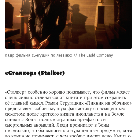
Кадр фильма «Бегущий по лезвию» // The Ladd Company
«Сталкер» (Stalker)
«Сталкер» особенно хорошо показывает, что фильм может
очень сильно отличаться от книги и при этом сохранить
её главный смысл. Роман Стругацких «Пикник на обочине
»
представляет собой научную фантастику с насыщенным
сюжетом: после краткого визита инопланетян на Земле
остаются Зоны, полные странных артефактов и
смертельных аномалий. Люди проникают в Зоны
нелегально, чтобы выносить оттуда ценные предметы, хотя
до конца не понимают, с чем вообще имеют дело. Книга о