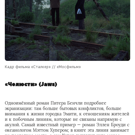
Кадр фильма «Сталкер» // «Мосфильм»
«Челюсти» (Jaws)
Одноимённый роман Питера Бенчли подробнее
экранизации: там больше бытовых конфликтов, больше
внимания к жизни городка Эмити, к отношениям жителей
и к побочным линиям, которые не связаны напрямую с
акулой. Самый известный пример — роман Эллен Броуди с
океанологом Мэттом Хупером; в книге эта линия занимает