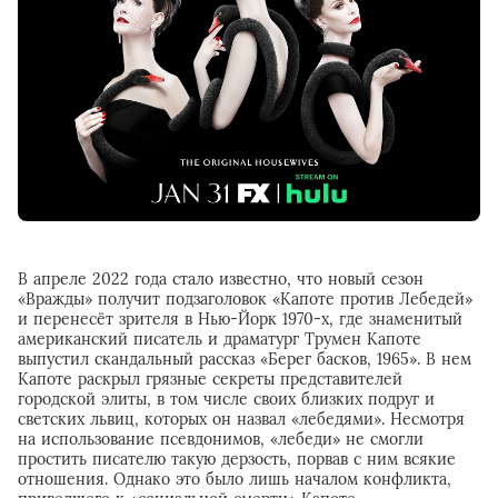
В апреле 2022 года стало известно, что новый сезон
«Вражды» получит подзаголовок «Капоте против Лебедей»
и перенесёт зрителя в Нью-Йорк 1970-х, где знаменитый
американский писатель и драматург Трумен Капоте
выпустил скандальный рассказ «Берег басков, 1965». В нем
Капоте раскрыл грязные секреты представителей
городской элиты, в том числе своих близких подруг и
светских львиц, которых он назвал «лебедями». Несмотря
на использование псевдонимов, «лебеди» не смогли
простить писателю такую дерзость, порвав с ним всякие
отношения. Однако это было лишь началом конфликта,