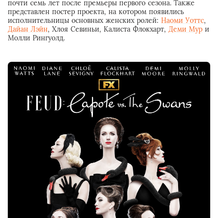
почти семь лет после премьеры первого сезона. Также
представлен постер проекта, на котором появились
исполнительницы основных женских ролей:
Наоми Уоттс
,
Дайан Лэйн
, Хлоя Севиньи, Калиста Флокхарт,
Деми Мур
и
Молли Рингуолд.