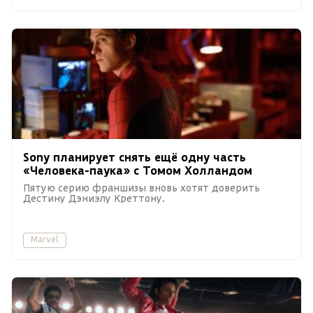
Sony планирует снять ещё одну часть
«Человека-паука» с Томом Холландом
Пятую серию франшизы вновь хотят доверить
Дестину Дэниэлу Креттону.
Marvel