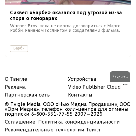
Сиквел «Барби» оказался под угрозой из-за
спора о гонорарах
Warner Bros. пока не смогла договориться с Марго
Робби, Райаном Гослингом и создателями фильма.
Барби
Закрыть
О Твигле
Устройства
Реклама
Video Publisher Cloud
Партнерская сеть
Контакты
© Tvigle Media, ООО «Нью Медиа Продакшн», ООО
«Орм Медиа», телефон колл-центра для отмены
подписки 8-800-551-77-55
2007—2026
Соглашение
Политика конфиденциальности
Рекомендательные технологии Твигл