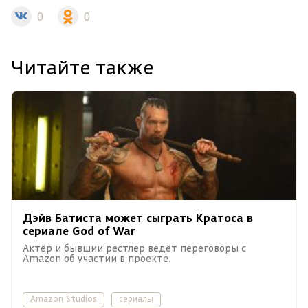
0
0
Читайте также
Дэйв Батиста может сыграть Кратоса в
сериале God of War
Актёр и бывший рестлер ведёт переговоры с
Amazon об участии в проекте.
Amazon Studios
сериалы