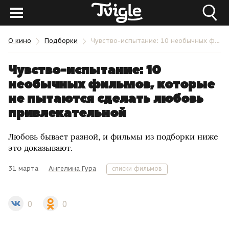
О кино
Подборки
Чувство-испытание: 10 необычных фильмов, которые не пытаются сделать любовь привлекательной
Чувство-испытание: 10
необычных фильмов, которые
не пытаются сделать любовь
привлекательной
Любовь бывает разной, и фильмы из подборки ниже
это доказывают.
31 марта
Ангелина Гура
списки фильмов
0
0