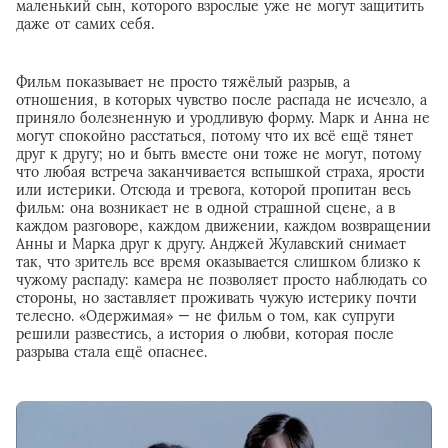
маленький сын, которого взрослые уже не могут защитить
даже от самих себя.
Фильм показывает не просто тяжёлый разрыв, а
отношения, в которых чувство после распада не исчезло, а
приняло болезненную и уродливую форму. Марк и Анна не
могут спокойно расстаться, потому что их всё ещё тянет
друг к другу; но и быть вместе они тоже не могут, потому
что любая встреча заканчивается вспышкой страха, ярости
или истерики. Отсюда и тревога, которой пропитан весь
фильм: она возникает не в одной страшной сцене, а в
каждом разговоре, каждом движении, каждом возвращении
Анны и Марка друг к другу. Анджей Жулавский снимает
так, что зритель все время оказывается слишком близко к
чужому распаду: камера не позволяет просто наблюдать со
стороны, но заставляет проживать чужую истерику почти
телесно. «Одержимая» — не фильм о том, как супруги
решили развестись, а история о любви, которая после
разрыва стала ещё опаснее.