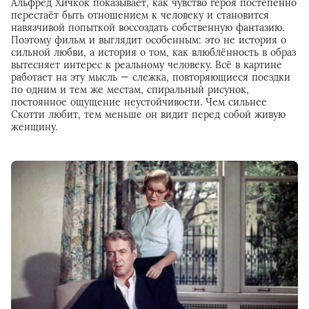
Альфред Хичкок показывает, как чувство героя постепенно
перестаёт быть отношением к человеку и становится
навязчивой попыткой воссоздать собственную фантазию.
Поэтому фильм и выглядит особенным: это не история о
сильной любви, а история о том, как влюблённость в образ
вытесняет интерес к реальному человеку. Всё в картине
работает на эту мысль — слежка, повторяющиеся поездки
по одним и тем же местам, спиральный рисунок,
постоянное ощущение неустойчивости. Чем сильнее
Скотти любит, тем меньше он видит перед собой живую
женщину.