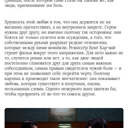
границы, после которой сами стали бы такими же, как
люди, причинившие им боль.
Хрупкость этой любви в том, что она держится не на
внешних препятствиях, а на внутреннем запрете. Герои
нужны друг другу, но именно поэтому так осторожны: они
боятся не только сплетен или осуждения, а того, что
собственными руками разрушат редкие отношения,
которые между ними возникли. Режиссёр Вонг Кар-вай
строит фильм вокруг этого напряжения. Для него важно не
то, случится роман или нет, а то, как двое людей
постепенно становятся друг для друга самым важным
собеседником, самым правым свидетелем чужой боли — и
при этом не позволяют себе перейти черту. Поэтому
картина и производит такое впечатление: она показывает
любовь, которая существует в полутонах, паузах,
несказанных словах. Одного неверного шага хватило бы,
чтобы превратить её во что-то совсем другое.