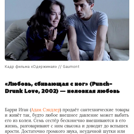
Кадр фильма «Одержимая» // Gaumont
«Любовь, сбивающая с ног» (Punch-
Drunk Love, 2002) — неловкая любовь
Барри Иган (
Адам Сэндлер
) продаёт сантехнические товары
и живёт так, будто любое внешнее давление может выбить
его из колеи. Семь сестёр бесконечно вмешиваются в его
жизнь, разговаривают с ним свысока и доводят до вспышек
ярости. Достаточно громкого звука, неудачной шутки или