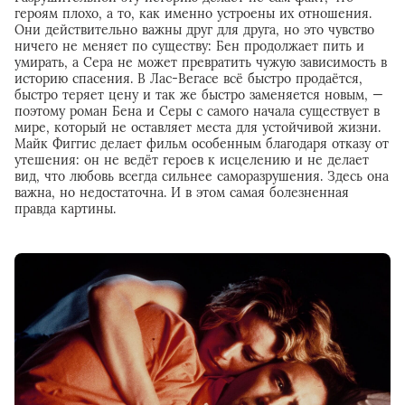
героям плохо, а то, как именно устроены их отношения.
Они действительно важны друг для друга, но это чувство
ничего не меняет по существу: Бен продолжает пить и
умирать, а Сера не может превратить чужую зависимость в
историю спасения. В Лас-Вегасе всё быстро продаётся,
быстро теряет цену и так же быстро заменяется новым, —
поэтому роман Бена и Серы с самого начала существует в
мире, который не оставляет места для устойчивой жизни.
Майк Фиггис делает фильм особенным благодаря отказу от
утешения: он не ведёт героев к исцелению и не делает
вид, что любовь всегда сильнее саморазрушения. Здесь она
важна, но недостаточна. И в этом самая болезненная
правда картины.