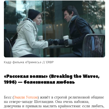
Кадр фильма «Примесь» // ERBP
«Рассекая волны» (Breaking the Waves,
1996) — болезненная любовь
Бесс (
Эмили Уотсон
) живёт в строгой религиозной общине
на северо-западе Шотландии. Она очень набожна,
доверчива и привыкла мыслить крайностями: если любить,