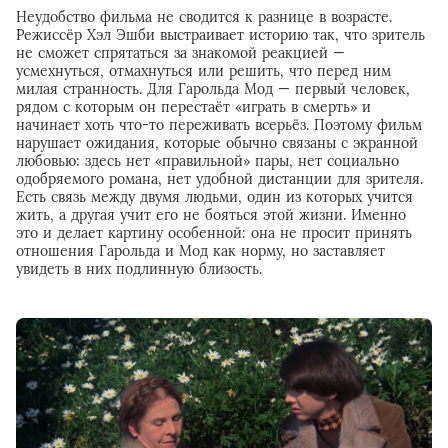
Неудобство фильма не сводится к разнице в возрасте.
Режиссёр Хэл Эшби выстраивает историю так, что зритель
не сможет спрятаться за знакомой реакцией —
усмехнуться, отмахнуться или решить, что перед ним
милая странность. Для Гарольда Мод — первый человек,
рядом с которым он перестаёт «играть в смерть» и
начинает хоть что-то переживать всерьёз. Поэтому фильм
нарушает ожидания, которые обычно связаны с экранной
любовью: здесь нет «правильной» пары, нет социально
одобряемого романа, нет удобной дистанции для зрителя.
Есть связь между двумя людьми, один из которых учится
жить, а другая учит его не бояться этой жизни. Именно
это и делает картину особенной: она не просит принять
отношения Гарольда и Мод как норму, но заставляет
увидеть в них подлинную близость.