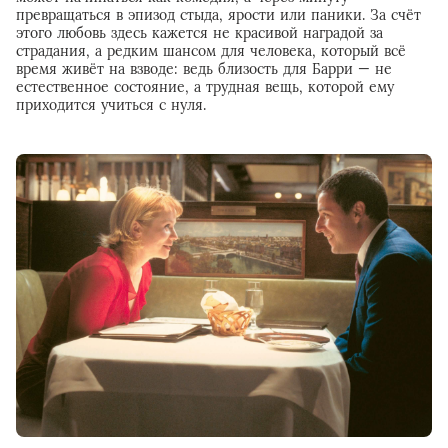
превращаться в эпизод стыда, ярости или паники. За счёт
этого любовь здесь кажется не красивой наградой за
страдания, а редким шансом для человека, который всё
время живёт на взводе: ведь близость для Барри — не
естественное состояние, а трудная вещь, которой ему
приходится учиться с нуля.