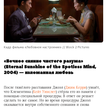
Кадр фильма «Любовное настроение» // Block 2 Pictures
«Вечное сияние чистого разума»
(Eternal Sunshine of the Spotless Mind,
2004) — изломанная любовь
После тяжёлого расставания Джоэл (
Джим Керри
) узнаёт,
что Клементина (
Кейт Уинслет
) стёрла его из памяти с
помощью специальной процедуры. В ответ он решает
сделать то же самое. Но во время процедуры Джоэл
оказывается внутри собственного сознания и снова