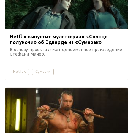
Netflix выпустит мультсериал «Солнце
полуночи» об Эдварде из «Сумерек»
В основу проекта ляжет одноимённое произведение
Стефани Майер.
Netflix
Сумерки