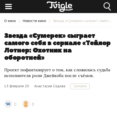
О кино
Новости кино
Звезда «Сумерек» сыграет самого себя в сериале «Тейлор Лотнер: Охотник на оборотней»
Звезда «Сумерек» сыграет
самого себя в сериале «Тейлор
Лотнер: Охотник на
оборотней»
Проект пофантазирует о том, как сложилась судьба
исполнителя роли Джейкоба после съёмок.
13 февраля 25
Анастасия Седова
Сумерки
0
0