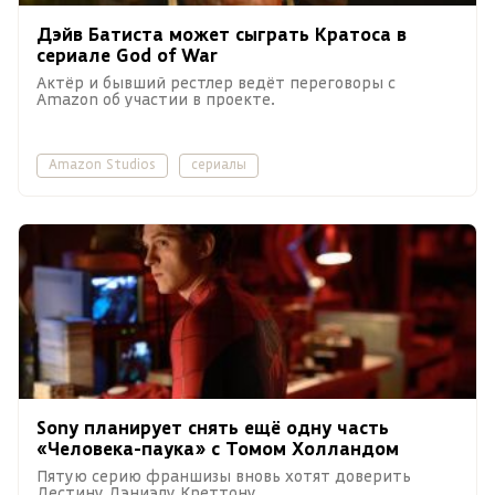
Дэйв Батиста может сыграть Кратоса в
сериале God of War
Актёр и бывший рестлер ведёт переговоры с
Amazon об участии в проекте.
Amazon Studios
сериалы
Sony планирует снять ещё одну часть
«Человека-паука» с Томом Холландом
Пятую серию франшизы вновь хотят доверить
Дестину Дэниэлу Креттону.