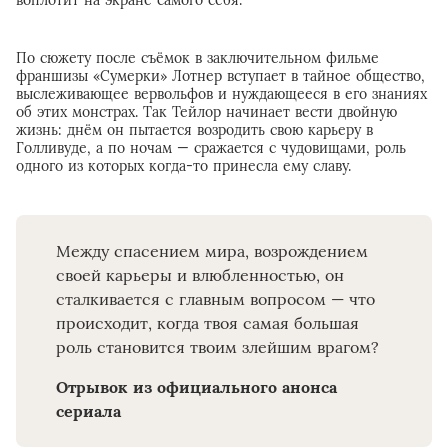
По сюжету после съёмок в заключительном фильме
франшизы «Сумерки» Лотнер вступает в тайное общество,
выслеживающее вервольфов и нуждающееся в его знаниях
об этих монстрах. Так Тейлор начинает вести двойную
жизнь: днём он пытается возродить свою карьеру в
Голливуде, а по ночам — сражается с чудовищами, роль
одного из которых когда-то принесла ему славу.
Между спасением мира, возрождением
своей карьеры и влюбленностью, он
сталкивается с главным вопросом — что
происходит, когда твоя самая большая
роль становится твоим злейшим врагом?
Отрывок из официального анонса
сериала