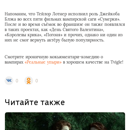
Напомним, что Тейлор Лотнер исполнил роль Джейкоба
Блэка во всех пяти фильмах вампирской саги «Сумерки».
После и во время съёмок во франшизе он также появлялся
в таких проектах, как «День Святого Валентина»,
«Королевы крика», «Погоня» и прочих, однако ни один из
них не смог вернуть актёру былую популярность.
Смотрите ироничную мокьюментари-комедию о
вампирах
«Реальные упыри»
в хорошем качестве на Tvigle!
0
0
Читайте также