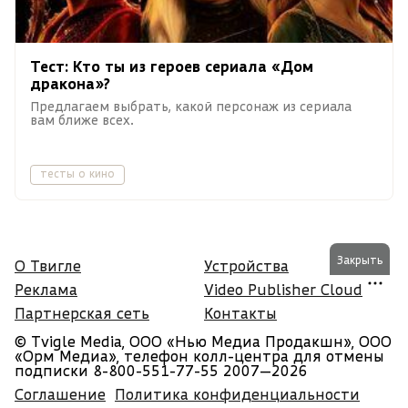
Тест: Кто ты из героев сериала «Дом
дракона»?
Предлагаем выбрать, какой персонаж из сериала
вам ближе всех.
тесты о кино
Закрыть
О Твигле
Устройства
Реклама
Video Publisher Cloud
Партнерская сеть
Контакты
© Tvigle Media, ООО «Нью Медиа Продакшн», ООО
«Орм Медиа», телефон колл-центра для отмены
подписки 8-800-551-77-55
2007—2026
Соглашение
Политика конфиденциальности