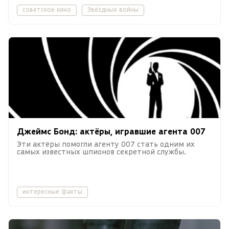
советское кино
Звёздные войны
Джеймс Бонд: актёры, игравшие агента 007
Эти актёры помогли агенту 007 стать одним их
самых известных шпионов секретной службы.
интересные факты