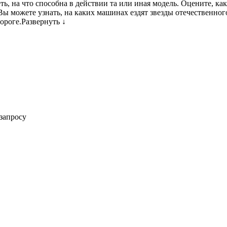
еть, на что способна в действии та или иная модель. Оцените, 
ы можете узнать, на каких машинах ездят звезды отечественного
ороге.
Развернуть ↓
запросу