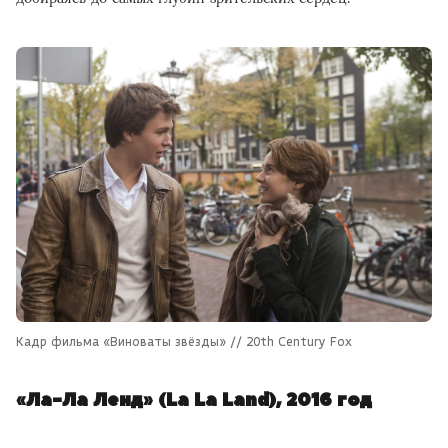
Кадр фильма «Виноваты звёзды» // 20th Century Fox
«Ла-Ла Ленд» (La La Land), 2016 год