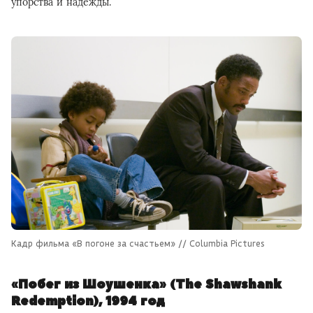
упорства и надежды.
Кадр фильма «В погоне за счастьем» // Columbia Pictures
«Побег из Шоушенка» (The Shawshank
Redemption), 1994 год