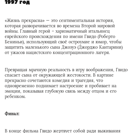
1997 год
«Жизнь прекрасна» — это сентиментальная история,
которая разворачивается во времена Второй мировой
войны. Главный герой – харизматичный итальянец
еврейского происхождения по имени Гвидо (Роберто
Бениньи), использующий своё остроумие и юмор, чтобы
защитить маленького сына Джозуэ (Джорджо Кантарини)
от ужасов нацистского концентрационного лагеря.
Превращая мрачную реальность в игру воображения, Гвидо
спасает сына от окружающей жестокости. В картине
прекрасно сочетаются комедия и трагедия, что
одновременно поднимает настроение и пробивает на
эмоции, показывая глубокую связь между отцом и его
ребенком.
Финал:
В конце фильма Гвидо жертвует собой ради выживания