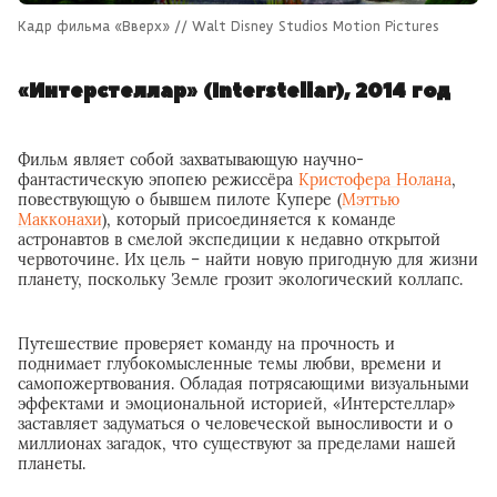
Кадр фильма «Вверх» // Walt Disney Studios Motion Pictures
«Интерстеллар» (Interstellar), 2014 год
Фильм являет собой захватывающую научно-
фантастическую эпопею режиссёра
Кристофера Нолана
,
повествующую о бывшем пилоте Купере (
Мэттью
Макконахи
), который присоединяется к команде
астронавтов в смелой экспедиции к недавно открытой
червоточине. Их цель – найти новую пригодную для жизни
планету, поскольку Земле грозит экологический коллапс.
Путешествие проверяет команду на прочность и
поднимает глубокомысленные темы любви, времени и
самопожертвования. Обладая потрясающими визуальными
эффектами и эмоциональной историей, «Интерстеллар»
заставляет задуматься о человеческой выносливости и о
миллионах загадок, что существуют за пределами нашей
планеты.