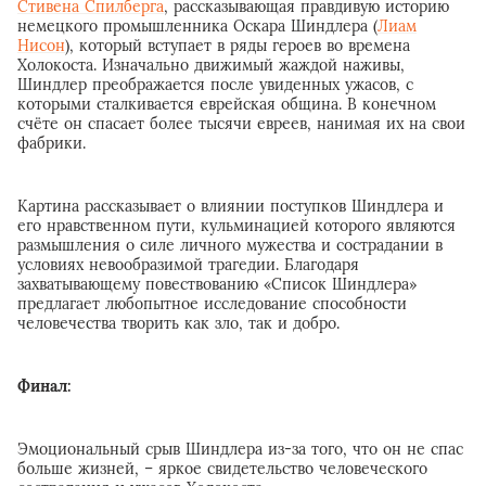
Стивена Спилберга
, рассказывающая правдивую историю
немецкого промышленника Оскара Шиндлера (
Лиам
Нисон
), который вступает в ряды героев во времена
Холокоста. Изначально движимый жаждой наживы,
Шиндлер преображается после увиденных ужасов, с
которыми сталкивается еврейская община. В конечном
счёте он спасает более тысячи евреев, нанимая их на свои
фабрики.
Картина рассказывает о влиянии поступков Шиндлера и
его нравственном пути, кульминацией которого являются
размышления о силе личного мужества и сострадании в
условиях невообразимой трагедии. Благодаря
захватывающему повествованию «Список Шиндлера»
предлагает любопытное исследование способности
человечества творить как зло, так и добро.
Финал:
Эмоциональный срыв Шиндлера из-за того, что он не спас
больше жизней, – яркое свидетельство человеческого