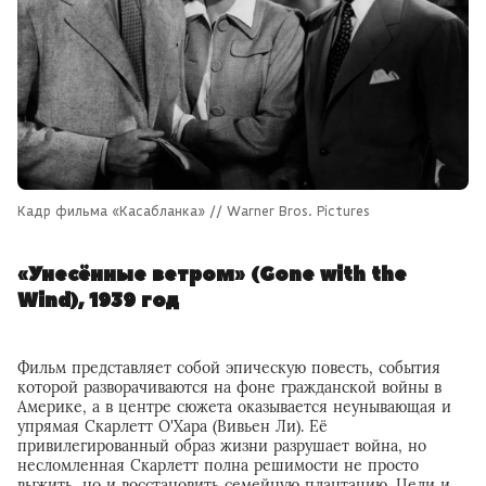
Кадр фильма «Касабланка» // Warner Bros. Pictures
«Унесённые ветром» (Gone with the
Wind), 1939 год
Фильм представляет собой эпическую повесть, события
которой разворачиваются на фоне гражданской войны в
Америке, а в центре сюжета оказывается неунывающая и
упрямая Скарлетт О'Хара (Вивьен Ли). Её
привилегированный образ жизни разрушает война, но
несломленная Скарлетт полна решимости не просто
выжить, но и восстановить семейную плантацию. Цели и