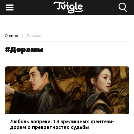
О кино
Дорамы
#Дорамы
Любовь вопреки: 13 зрелищных фэнтези-
дорам о превратностях судьбы