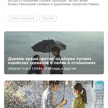
Когда отношения героев проходят испытание
божественными силами и древними пророчествами.
списки сериалов
Дорамы
Дорамы краше цветов: подборка лучших
корейских сериалов о любви и отношениях
«Вернуться в 1988», «Гоблин» и другие
многосерийные хиты родом из Южной Кореи.