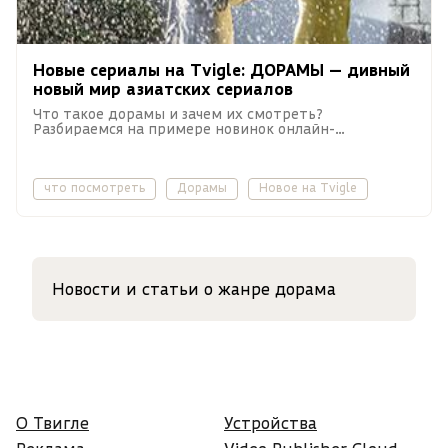
Новые сериалы на Tvigle: ДОРАМЫ — дивный
новый мир азиатских сериалов
Что такое дорамы и зачем их смотреть?
Разбираемся на примере новинок онлайн-
кинотеатра Tvigle.
что посмотреть
Дорамы
Новое на Tvigle
Новости и статьи о жанре дорама
О Твигле
Устройства